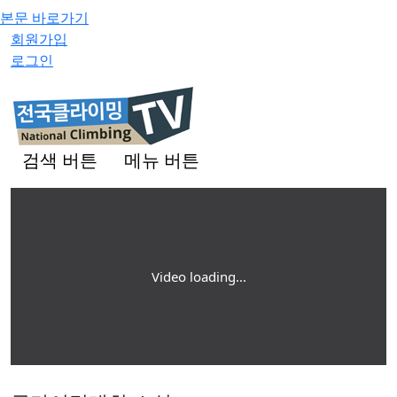
본문 바로가기
회원가입
로그인
검색 버튼
메뉴 버튼