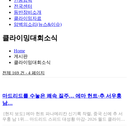
인공암벽
전국센터
등반장비소개
클라이밍자료
암벽의소리(뉴스&이슈)
클라이밍대회소식
Home
게시판
클라이밍대회소식
전체 169 건 - 4 페이지
마드리드를 수놓은 쾌속 질주… 에마 헌트·추 서우훙
남…
[현지 보도] 에마 헌트 파나메리칸 신기록 작렬, 중국 신예 추 서
우훙 남 1위… 마드리드 스피드 대성황 마감- 2026 월드 클라이…