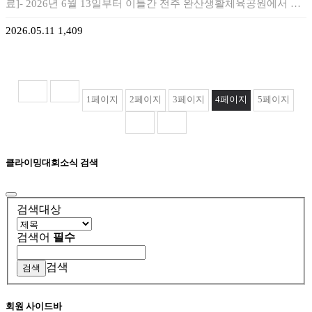
료]- 2026년 6월 13일부터 이틀간 전주 완산생활체육공원에서 전
국 …
2026.05.11
1,409
1
페이지
2
페이지
3
페이지
4
페이지
5
페이지
클라이밍대회소식 검색
검색대상
검색어
필수
검색
회원 사이드바