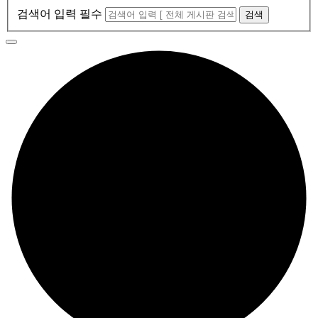
검색어 입력 필수
검색