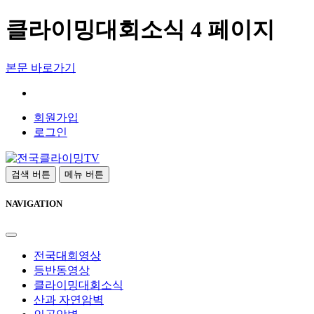
클라이밍대회소식 4 페이지
본문 바로가기
회원가입
로그인
검색 버튼
메뉴 버튼
NAVIGATION
전국대회영상
등반동영상
클라이밍대회소식
산과 자연암벽