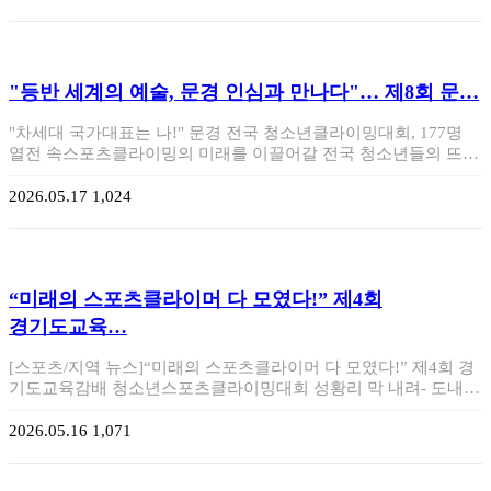
"등반 세계의 예술, 문경 인심과 만나다"… 제8회 문…
"차세대 국가대표는 나!" 문경 전국 청소년클라이밍대회, 177명
열전 속스포츠클라이밍의 미래를 이끌어갈 전국 청소년들의 뜨거
운 도전이 경북 문…
2026.05.17
1,024
“미래의 스포츠클라이머 다 모였다!” 제4회
경기도교육…
[스포츠/지역 뉴스]“미래의 스포츠클라이머 다 모였다!” 제4회 경
기도교육감배 청소년스포츠클라이밍대회 성황리 막 내려- 도내
초·중·고 유망주 …
2026.05.16
1,071