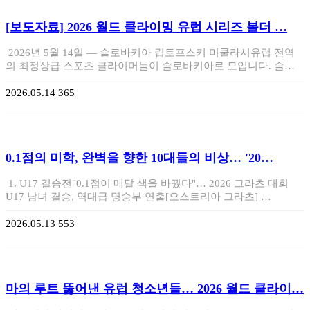
[보도자료] 2026 월드 클라이밍 유럽 시리즈 볼더 …
2026년 5월 14일 — 슬로바키아 립토프스키 미쿨라시유럽 전역
의 최정상급 스포츠 클라이머들이 슬로바키아로 모입니다. 슬로
바키아 산…
2026.05.14
365
0.1점의 미학, 완벽을 향한 10대들의 비상… '20…
1. U17 결승전"0.1점이 메달 색을 바꿨다"… 2026 그라츠 대회
U17 남녀 결승, 역대급 명승부 연출[오스트리아 그라츠] …
2026.05.13
553
마의 루트 뚫어낸 유럽 청소년들… 2026 월드 클라이…