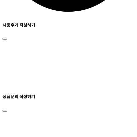
사용후기 작성하기
상품문의 작성하기